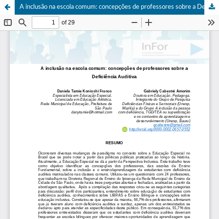
A inclusão na escola comum: concepções de professores sobre a Deficiência Auditiva