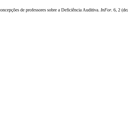
ncepções de professores sobre a Deficiência Auditiva.
InFor
. 6, 2 (d