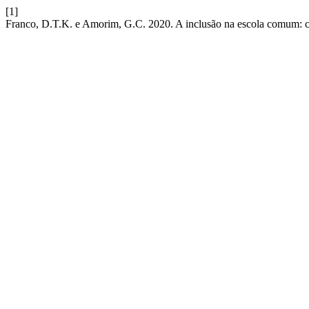
[1]
Franco, D.T.K. e Amorim, G.C. 2020. A inclusão na escola comum: co