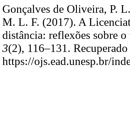
Gonçalves de Oliveira, P. L
M. L. F. (2017). A Licenci
distância: reflexões sobre o
3
(2), 116–131. Recuperado
https://ojs.ead.unesp.br/in