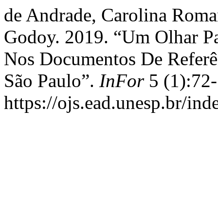
de Andrade, Carolina Roma
Godoy. 2019. “Um Olhar Par
Nos Documentos De Referên
São Paulo”.
InFor
5 (1):72
https://ojs.ead.unesp.br/i