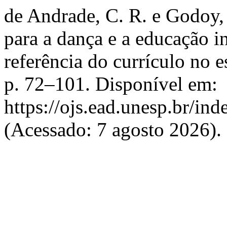
de Andrade, C. R. e Godoy,
para a dança e a educação i
referência do currículo no 
p. 72–101. Disponível em:
https://ojs.ead.unesp.br/i
(Acessado: 7 agosto 2026).