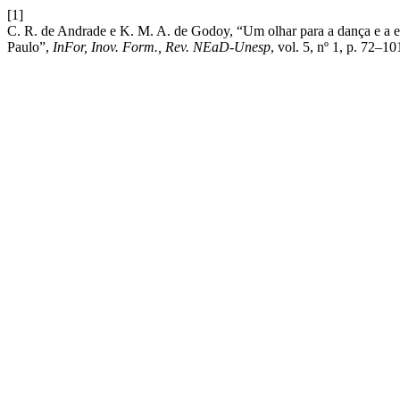
[1]
C. R. de Andrade e K. M. A. de Godoy, “Um olhar para a dança e a ed
Paulo”,
InFor, Inov. Form., Rev. NEaD-Unesp
, vol. 5, nº 1, p. 72–1