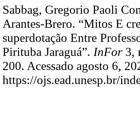
Sabbag, Gregorio Paoli Con
Arantes-Brero. “Mitos E cr
superdotação Entre Profes
Pirituba Jaraguá”.
InFor
3, 
200. Acessado agosto 6, 20
https://ojs.ead.unesp.br/in