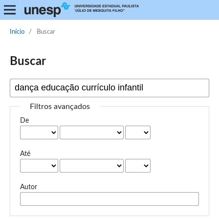
Início
/
Buscar
Buscar
Filtros avançados
De
Até
Autor