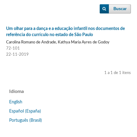
Buscar
Um olhar para a dança e a educação infantil nos documentos de
referência do currículo no estado de São Paulo
Carolina Romano de Andrade, Kathya Maria Ayres de Godoy
72-101
22-11-2019
1 a 1 de 1 itens
Idioma
English
Español (España)
Português (Brasil)