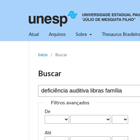
Atual
Arquivos
Sobre
Thesaurus Brasilei
Início
/
Buscar
Buscar
Filtros avançados
De
Até