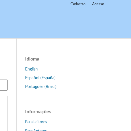
Cadastro
Acesso
Idioma
English
Español (España)
Português (Brasil)
Informações
Para Leitores