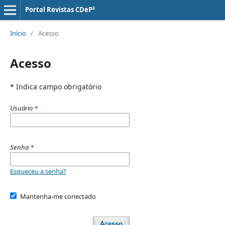
Portal Revistas CDeP³
Início
/
Acesso
Acesso
* Indica campo obrigatório
Usuário
*
Senha
*
Esqueceu a senha?
Mantenha-me conectado
Acesso