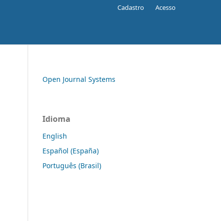
Cadastro
Acesso
Open Journal Systems
Idioma
English
Español (España)
Português (Brasil)