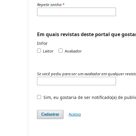
Repetir senha
*
Em quais revistas deste portal que gostar
InFor
Leitor
Avaliador
Se você pediu para ser um avaliador em qualquer revista,
Sim, eu gostaria de ser notificado(a) de publ
Acesso
Cadastrar