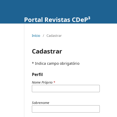
Portal Revistas CDeP³
Início
/
Cadastrar
Cadastrar
* Indica campo obrigatório
Perfil
Nome Próprio
*
Sobrenome