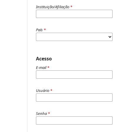
Instituição/Afiliação
*
País
*
Acesso
E-mail
*
Usuário
*
Senha
*