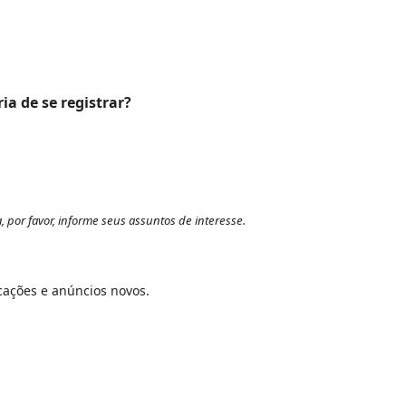
ia de se registrar?
 por favor, informe seus assuntos de interesse.
icações e anúncios novos.