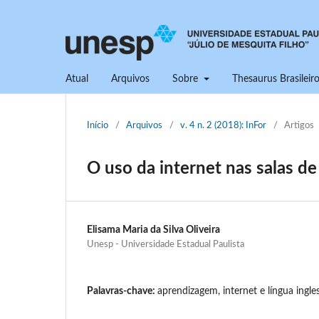
Atual
Arquivos
Sobre
Thesaurus Brasilei
Início
/
Arquivos
/
v. 4 n. 2 (2018): InFor
/
Artigos
O uso da internet nas salas de
Elisama Maria da Silva Oliveira
Unesp - Universidade Estadual Paulista
Palavras-chave:
aprendizagem, internet e língua ingle