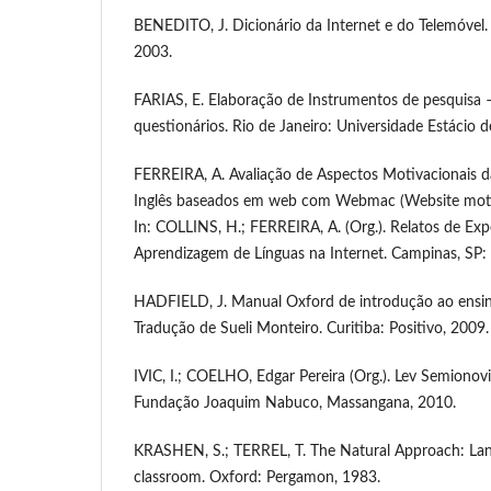
BENEDITO, J. Dicionário da Internet e do Telemóvel. 
2003.
FARIAS, E. Elaboração de Instrumentos de pesquisa –
questionários. Rio de Janeiro: Universidade Estácio d
FERREIRA, A. Avaliação de Aspectos Motivacionais da
Inglês baseados em web com Webmac (Website motivat
In: COLLINS, H.; FERREIRA, A. (Org.). Relatos de Exp
Aprendizagem de Línguas na Internet. Campinas, SP:
HADFIELD, J. Manual Oxford de introdução ao ensino
Tradução de Sueli Monteiro. Curitiba: Positivo, 2009.
IVIC, I.; COELHO, Edgar Pereira (Org.). Lev Semionovi
Fundação Joaquim Nabuco, Massangana, 2010.
KRASHEN, S.; TERREL, T. The Natural Approach: Lan
classroom. Oxford: Pergamon, 1983.