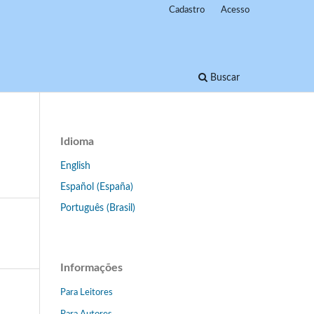
Cadastro
Acesso
Buscar
Idioma
English
Español (España)
Português (Brasil)
Informações
Para Leitores