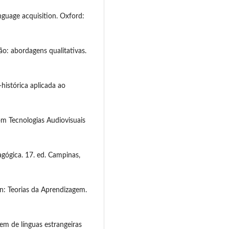
nguage acquisition. Oxford:
: abordagens qualitativas.
-histórica aplicada ao
m Tecnologias Audiovisuais
ógica. 17. ed. Campinas,
n: Teorias da Aprendizagem.
m de línguas estrangeiras