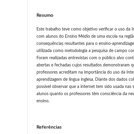
Resumo
Este trabalho teve como objetivo verificar o uso da I
com alunos do Ensino Médio de uma escola na região
consequências resultantes para o ensino-aprendizage
utilizada como metodologia a pesquisa de campo co
Foram realizadas entrevistas com o público alvo co
abertas e fechadas cujos resultados demonstraram qu
professores acreditam na importância do uso da Inter
aprendizagem de língua inglesa. Diante dos dados col
possível observar que a internet tem sido usada nas s
alunos quanto os professores têm consciência da nec
ensino.
Referências