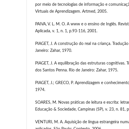
por meio de tecnologias de informação e comunicaçã
Virtuais de Aprendizagem. Artmed, 2005.
PAIVA, V. L. M. O. A www e o ensino de Inglês. Revista
Aplicada, v. 1, n. 1, p.93-116, 2001.
PIAGET, J. A construção do real na criança. Tradução
Janeiro: Zahar, 1970.
PIAGET, J. A equilibração das estruturas cognitivas.
dos Santos Penna. Rio de Janeiro: Zahar, 1975.
PIAGET, J.; GRECO, P. Aprendizagem e conhecimento. 
1974.
SOARES, M. Novas práticas de leitura e escrita: letr
Educação & Sociedade, Campinas (SP), v. 23, n. 81, p
VENTURI, M. A. Aquisição de língua estrangeira num