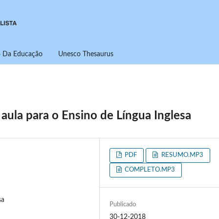
ro Da Educação
Unesco Thesaurus
 aula para o Ensino de Língua Inglesa
PDF
RESUMO.MP3
COMPLETO.MP3
sa
Publicado
30-12-2018