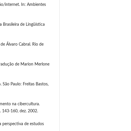
o/internet. In: Ambientes
 Brasileira de Lingüística
 de Álvaro Cabral. Rio de
 Tradução de Marion Merlone
São Paulo: Freitas Bastos,
amento na cibercultura.
. 143-160, dez. 2002.
a perspectiva de estudos