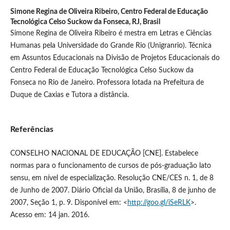
Simone Regina de Oliveira Ribeiro,
Centro Federal de Educação
Tecnológica Celso Suckow da Fonseca, RJ, Brasil
Simone Regina de Oliveira Ribeiro é mestra em Letras e Ciências
Humanas pela Universidade do Grande Rio (Unigranrio). Técnica
em Assuntos Educacionais na Divisão de Projetos Educacionais do
Centro Federal de Educação Tecnológica Celso Suckow da
Fonseca no Rio de Janeiro. Professora lotada na Prefeitura de
Duque de Caxias e Tutora a distância.
Referências
CONSELHO NACIONAL DE EDUCAÇÃO [CNE]. Estabelece
normas para o funcionamento de cursos de pós-graduação lato
sensu, em nível de especialização. Resolução CNE/CES n. 1, de 8
de Junho de 2007. Diário Oficial da União, Brasília, 8 de junho de
2007, Seção 1, p. 9. Disponível em: <
http://goo.gl/iSeRLK
>.
Acesso em: 14 jan. 2016.