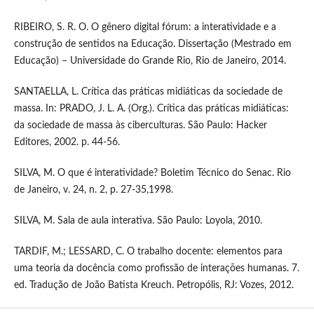
RIBEIRO, S. R. O. O gênero digital fórum: a interatividade e a
construção de sentidos na Educação. Dissertação (Mestrado em
Educação) – Universidade do Grande Rio, Rio de Janeiro, 2014.
SANTAELLA, L. Crítica das práticas midiáticas da sociedade de
massa. In: PRADO, J. L. A. (Org.). Crítica das práticas midiáticas:
da sociedade de massa às ciberculturas. São Paulo: Hacker
Editores, 2002. p. 44-56.
SILVA, M. O que é interatividade? Boletim Técnico do Senac. Rio
de Janeiro, v. 24, n. 2, p. 27-35,1998.
SILVA, M. Sala de aula interativa. São Paulo: Loyola, 2010.
TARDIF, M.; LESSARD, C. O trabalho docente: elementos para
uma teoria da docência como profissão de interações humanas. 7.
ed. Tradução de João Batista Kreuch. Petropólis, RJ: Vozes, 2012.