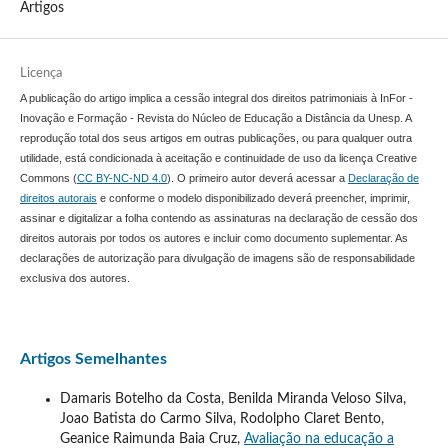
Artigos
Licença
A publicação do artigo implica a cessão integral dos direitos patrimoniais à InFor -
Inovação e Formação - Revista do Núcleo de Educação a Distância da Unesp. A
reprodução total dos seus artigos em outras publicações, ou para qualquer outra
utilidade, está condicionada à aceitação e continuidade de uso da licença Creative
Commons (
CC BY-NC-ND 4.0
). O primeiro autor deverá acessar a
Declaração de
direitos autorais
e conforme o modelo disponibilizado deverá preencher, imprimir,
assinar e digitalizar a folha contendo as assinaturas na declaração de cessão dos
direitos autorais por todos os autores e incluir como documento suplementar. As
declarações de autorização para divulgação de imagens são de responsabilidade
exclusiva dos autores.
Artigos Semelhantes
Damaris Botelho da Costa, Benilda Miranda Veloso Silva,
Joao Batista do Carmo Silva, Rodolpho Claret Bento,
Geanice Raimunda Baia Cruz,
Avaliação na educação a