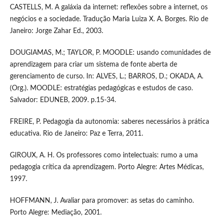
CASTELLS, M. A galáxia da internet: reflexões sobre a internet, os
negócios e a sociedade. Tradução Maria Luiza X. A. Borges. Rio de
Janeiro: Jorge Zahar Ed., 2003.
DOUGIAMAS, M.; TAYLOR, P. MOODLE: usando comunidades de
aprendizagem para criar um sistema de fonte aberta de
gerenciamento de curso. In: ALVES, L.; BARROS, D.; OKADA, A.
(Org.). MOODLE: estratégias pedagógicas e estudos de caso.
Salvador: EDUNEB, 2009. p.15-34.
FREIRE, P. Pedagogia da autonomia: saberes necessários à prática
educativa. Rio de Janeiro: Paz e Terra, 2011.
GIROUX, A. H. Os professores como intelectuais: rumo a uma
pedagogia crítica da aprendizagem. Porto Alegre: Artes Médicas,
1997.
HOFFMANN, J. Avaliar para promover: as setas do caminho.
Porto Alegre: Mediação, 2001.