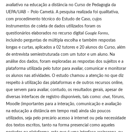
avaliativo na educação a distância no Curso de Pedagogia da
UEPA/UAB – Polo Cametá. A pesquisa realizada foi qualitativa,
com procedimento técnico do Estudo de Caso, cujos
instrumentos de coleta de dados utilizados foram os
questionários elaborados no recurso digital
Google Forms
,
incluindo perguntas de múltipla escolha e também respostas
longas e curtas, aplicados a 02 tutores e 20 alunos do Curso, além
de entrevista semiestruturada com um tutor e um aluno. Na
análise dos dados, foram exploradas as respostas dos sujeitos e a
plataforma utilizada pelo tutor para avaliar, comunicar e monitorar
os alunos nas atividades. O estudo chamou a atenção no que diz
respeito à utilização das plataformas e de outros recursos online,
que servem para avaliar, contudo, os resultados gerais, apesar de
diversas interfaces de registro disponíveis, tais como:
chat,
fóruns,
Moodle (importantes para a interação, comunicação e avaliação
na educação a distância em tempo real) ainda são poucos
utilizados, seja pelo precário acesso à internet ou pela necessidade
dos textos escritos, tanto na forma presencial como aqueles