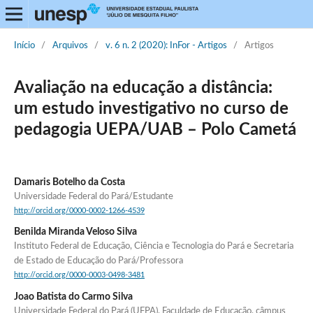
Início
/
Arquivos
/
v. 6 n. 2 (2020): InFor - Artigos
/
Artigos
Avaliação na educação a distância:
um estudo investigativo no curso de
pedagogia UEPA/UAB – Polo Cametá
Damaris Botelho da Costa
Universidade Federal do Pará/Estudante
http://orcid.org/0000-0002-1266-4539
Benilda Miranda Veloso Silva
Instituto Federal de Educação, Ciência e Tecnologia do Pará e Secretaria
de Estado de Educação do Pará/Professora
http://orcid.org/0000-0003-0498-3481
Joao Batista do Carmo Silva
Universidade Federal do Pará (UFPA), Faculdade de Educação, câmpus