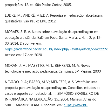
proposições. 12. ed. São Paulo: Cortez, 2005.
LUDKE, M.; ANDRÉ, M.E.D.A. Pesquisa em educação: abordagens
qualitativas. São Paulo: EPU, 2012.
MORAES, S. B. A. Notas sobre a avaliação da aprendizagem em
educação a distância. EaD em Foco, Santa Maria, v. 4, n. 2, p. 12-
30, 2014. Disponível em:
https://eademfoco.cecierj.edu.br/index.php/Revista/article/view/229
Acesso em: 17 dez. 2020.
MORAN, J. M.; MASETTO, M. T.; BEHRENS, M. A. Novas
tecnologias e mediação pedagógica. Campinas, SP: Papirus, 2000
NEVADO, R. A.; BASSO, M. V.; MENEZES, A. S. Webfólio: uma
proposta para avaliação na aprendizagem. Conceitos, estudos de
casos e suporte computacional. In: SIMPÓSIO BRASILEIRO DE
INFORMÁTICA NA EDUCAÇÃO, 15., 2004. Manaus. Anais do
SBIE ... Manaus: UFAM. Disponível em:
https://www.br-