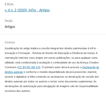
Edição
v. 6 n. 2 (2020): InFor - Artigos
Seção
Artigos
Licença
A publicação do artigo implica a cessão integral dos direitos patrimoniais à InFor -
Inovação e Formação - Revista do Núcleo de Educação a Distância da Unesp. A
reprodução total dos seus artigos em outras publicações, ou para qualquer outra
utilidade, está condicionada à aceitação e continuidade de uso da licença Creative
Commons (
CC BY-NC-ND 4.0
). O primeiro autor deverá acessar a
Declaração de
direitos autorais
e conforme o modelo disponibilizado deverá preencher, imprimir,
assinar e digitalizar a folha contendo as assinaturas na declaração de cessão dos
direitos autorais por todos os autores e incluir como documento suplementar. As
declarações de autorização para divulgação de imagens são de responsabilidade
exclusiva dos autores.