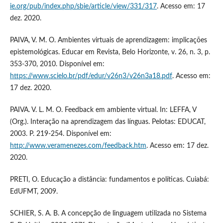
ie.org/pub/index.php/sbie/article/view/331/317
. Acesso em: 17
dez. 2020.
PAIVA, V. M. O. Ambientes virtuais de aprendizagem: implicações
epistemológicas. Educar em Revista, Belo Horizonte, v. 26, n. 3, p.
353-370, 2010. Disponível em:
https://www.scielo.br/pdf/edur/v26n3/v26n3a18.pdf
. Acesso em:
17 dez. 2020.
PAIVA. V. L. M. O. Feedback em ambiente virtual. In: LEFFA, V
(Org.). Interação na aprendizagem das línguas. Pelotas: EDUCAT,
2003. P. 219-254. Disponível em:
http://www.veramenezes.com/feedback.htm
. Acesso em: 17 dez.
2020.
PRETI, O. Educação a distância: fundamentos e políticas. Cuiabá:
EdUFMT, 2009.
SCHIER, S. A. B. A concepção de linguagem utilizada no Sistema