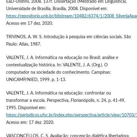
EaD-Unitins. 2008. 137f. Dissertação (Mestrado em Linguística).
Universidade de Brasília, Brasília, 2008. Disponível em:
https://repositorio.unb.br/bitstream/10482/6374/1/2008_SilveriaApa
Acesso em 17 dez. 2020.
TRIVINOS, A. W. S. Introdução à pesquisa em ciências sociais. São
Paulo: Atlas, 1987.
VALENTE, J. A. Informática na educação no Brasil: análise e
contextualização histórica. In: VALENTE, J. A. (Org.). O
computador na sociedade do conhecimento. Campinas:
UNICAMP/NIED, 1999. p. 1-13.
VALENTE, J. A. Informática na educação: confrontar ou
transformar a escola. Perspectiva, Florianópolis, n. 24, p. 41-49,
1995. Disponível em:
https://periodicos.ufsc.br/index.php/perspectiva/article/view/10703
Acesso em: 17 dez. 2020.
VASCONCELLOS, C. S. Avaliação: concepção dialética libertadora