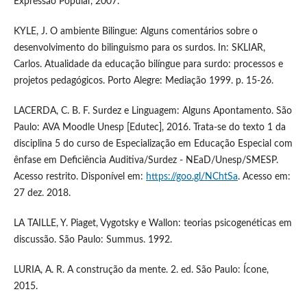
Expressão Popular, 2007.
KYLE, J. O ambiente Bilingue: Alguns comentários sobre o
desenvolvimento do bilinguismo para os surdos. In: SKLIAR,
Carlos. Atualidade da educação bilíngue para surdo: processos e
projetos pedagógicos. Porto Alegre: Mediação 1999. p. 15-26.
LACERDA, C. B. F. Surdez e Linguagem: Alguns Apontamento. São
Paulo: AVA Moodle Unesp [Edutec], 2016. Trata-se do texto 1 da
disciplina 5 do curso de Especialização em Educação Especial com
ênfase em Deficiência Auditiva/Surdez - NEaD/Unesp/SMESP.
Acesso restrito. Disponível em:
https://goo.gl/NChtSa
. Acesso em:
27 dez. 2018.
LA TAILLE, Y. Piaget, Vygotsky e Wallon: teorias psicogenéticas em
discussão. São Paulo: Summus. 1992.
LURIA, A. R. A construção da mente. 2. ed. São Paulo: Ícone,
2015.