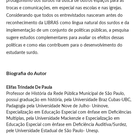
protagonismo dos surdos na busca de outros espaços para as
trocas e comunicações, em especial nas escolas e nas igrejas.
Considerando que todos os entrevistados nasceram antes do
reconhecimento da LIBRAS como língua natural dos surdos e da
implementação de um conjunto de políticas públicas, a pesquisa
sugere estudos complementares para avaliar os efeitos dessas
políticas e como elas contribuem para o desenvolvimento do
estudante surdo.
Biografia do Autor
Elifas Trindade De Paula
Professor de História da Rede Pública Municipal de São Paulo,
possui graduação em história, pela Universidade Braz Cubas-UBC,
Padagogia pela Universidade Nove de Julho- Uninove,
Especialização em Educação Especial com ênfase em Deficiências
Multiplas, pela Universidade Mackenzie e Especialização em
Educação Especial com ênfase em Deficiência Auditiva/Surdez,
pele Universidade Estadual de São Paulo- Unesp.