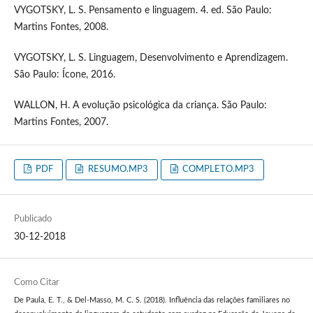
VYGOTSKY, L. S. Pensamento e linguagem. 4. ed. São Paulo:
Martins Fontes, 2008.
VYGOTSKY, L. S. Linguagem, Desenvolvimento e Aprendizagem.
São Paulo: Ícone, 2016.
WALLON, H. A evolução psicológica da criança. São Paulo:
Martins Fontes, 2007.
PDF
RESUMO.MP3
COMPLETO.MP3
Publicado
30-12-2018
Como Citar
De Paula, E. T., & Del-Masso, M. C. S. (2018). Influência das relações familiares no