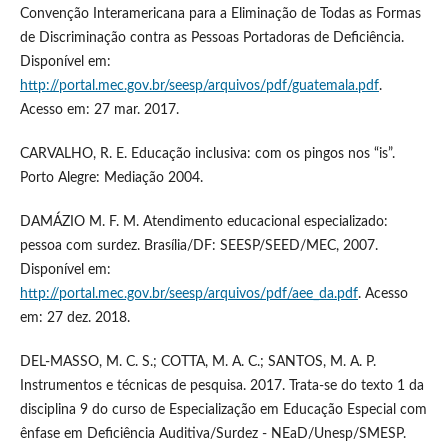
Convenção Interamericana para a Eliminação de Todas as Formas
de Discriminação contra as Pessoas Portadoras de Deficiência.
Disponível em:
http://portal.mec.gov.br/seesp/arquivos/pdf/guatemala.pdf
.
Acesso em: 27 mar. 2017.
CARVALHO, R. E. Educação inclusiva: com os pingos nos “is”.
Porto Alegre: Mediação 2004.
DAMÁZIO M. F. M. Atendimento educacional especializado:
pessoa com surdez. Brasília/DF: SEESP/SEED/MEC, 2007.
Disponível em:
http://portal.mec.gov.br/seesp/arquivos/pdf/aee_da.pdf
. Acesso
em: 27 dez. 2018.
DEL-MASSO, M. C. S.; COTTA, M. A. C.; SANTOS, M. A. P.
Instrumentos e técnicas de pesquisa. 2017. Trata-se do texto 1 da
disciplina 9 do curso de Especialização em Educação Especial com
ênfase em Deficiência Auditiva/Surdez - NEaD/Unesp/SMESP.