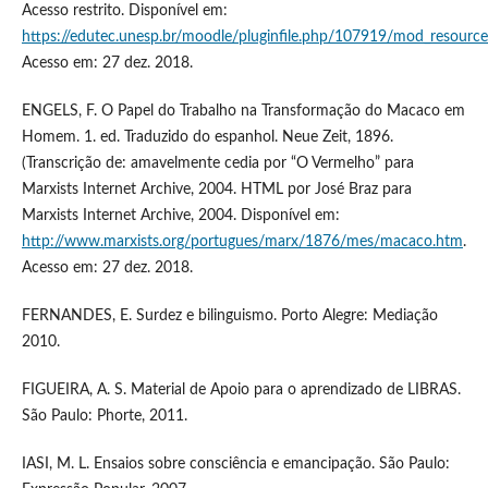
Acesso restrito. Disponível em:
https://edutec.unesp.br/moodle/pluginfile.php/107919/mod_resourc
Acesso em: 27 dez. 2018.
ENGELS, F. O Papel do Trabalho na Transformação do Macaco em
Homem. 1. ed. Traduzido do espanhol. Neue Zeit, 1896.
(Transcrição de: amavelmente cedia por “O Vermelho” para
Marxists Internet Archive, 2004. HTML por José Braz para
Marxists Internet Archive, 2004. Disponível em:
http://www.marxists.org/portugues/marx/1876/mes/macaco.htm
.
Acesso em: 27 dez. 2018.
FERNANDES, E. Surdez e bilinguismo. Porto Alegre: Mediação
2010.
FIGUEIRA, A. S. Material de Apoio para o aprendizado de LIBRAS.
São Paulo: Phorte, 2011.
IASI, M. L. Ensaios sobre consciência e emancipação. São Paulo: