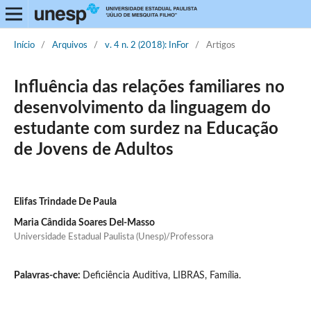
Início
/
Arquivos
/
v. 4 n. 2 (2018): InFor
/
Artigos
Influência das relações familiares no
desenvolvimento da linguagem do
estudante com surdez na Educação
de Jovens de Adultos
Elifas Trindade De Paula
Maria Cândida Soares Del-Masso
Universidade Estadual Paulista (Unesp)/Professora
Palavras-chave:
Deficiência Auditiva, LIBRAS, Família.