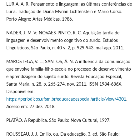
LURIA, A. R. Pensamento e linguagem: as últimas conferências de
Luria. Tradução de Diana Myrian Lichtenstein e Mário Corso.
Porto Alegre: Artes Médicas, 1986.
NADER, J. M. V; NOVAES-PINTO, R. C. Aquisição tardia de
linguagem e desenvolvimento cognitivo do surdo. Estudos
Linguísticos, São Paulo, n. 40 v. 2, p. 929-943, mai-ago. 2011.
MAROSTEGA, V. L.; SANTOS, Â. N. A influência da comunicação
que envolve família-filho-escola no processo de desenvolvimento
e aprendizagem do sujeito surdo. Revista Educação Especial,
Santa Maria, n. 28, p. 265-274, nov. 2011. ISSN 1984-686X.
Disponível em:
https://periodicos.ufsm.br/educacaoespecial/article/view/4301
.
Acesso em: 27 dez. 2018.
PLATÃO. A República. São Paulo: Nova Cultural, 1997.
ROUSSEAU, J. J. Emilio, ou, Da educação. 3. ed. São Paulo: