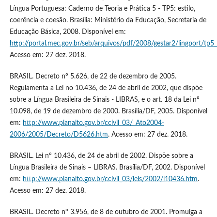
Língua Portuguesa: Caderno de Teoria e Prática 5 - TP5: estilo,
coerência e coesão. Brasília: Ministério da Educação, Secretaria de
Educação Básica, 2008. Disponível em:
http://portal.mec.gov.br/seb/arquivos/pdf/2008/gestar2/lingport/tp5_
Acesso em: 27 dez. 2018.
BRASIL. Decreto nº 5.626, de 22 de dezembro de 2005.
Regulamenta a Lei no 10.436, de 24 de abril de 2002, que dispõe
sobre a Língua Brasileira de Sinais - LIBRAS, e o art. 18 da Lei nº
10.098, de 19 de dezembro de 2000. Brasília/DF, 2005. Disponível
em:
http://www.planalto.gov.br/ccivil_03/_Ato2004-
2006/2005/Decreto/D5626.htm
. Acesso em: 27 dez. 2018.
BRASIL. Lei nº 10.436, de 24 de abril de 2002. Dispõe sobre a
Língua Brasileira de Sinais – LIBRAS. Brasília/DF, 2002. Disponível
em:
http://www.planalto.gov.br/ccivil_03/leis/2002/l10436.htm
.
Acesso em: 27 dez. 2018.
BRASIL. Decreto nº 3.956, de 8 de outubro de 2001. Promulga a