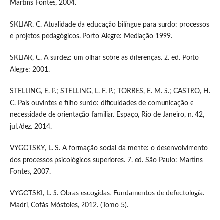
Martins Fontes, 2004.
SKLIAR, C. Atualidade da educação bilíngue para surdo: processos
e projetos pedagógicos. Porto Alegre: Mediação 1999.
SKLIAR, C. A surdez: um olhar sobre as diferenças. 2. ed. Porto
Alegre: 2001.
STELLING, E. P.; STELLING, L. F. P.; TORRES, E. M. S.; CASTRO, H.
C. Pais ouvintes e filho surdo: dificuldades de comunicação e
necessidade de orientação familiar. Espaço, Rio de Janeiro, n. 42,
jul./dez. 2014.
VYGOTSKY, L. S. A formação social da mente: o desenvolvimento
dos processos psicológicos superiores. 7. ed. São Paulo: Martins
Fontes, 2007.
VYGOTSKI, L. S. Obras escogidas: Fundamentos de defectología.
Madri, Cofás Móstoles, 2012. (Tomo 5).