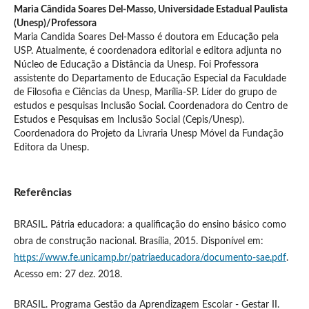
Maria Cândida Soares Del-Masso,
Universidade Estadual Paulista
(Unesp)/Professora
Maria Candida Soares Del-Masso é doutora em Educação pela
USP. Atualmente, é coordenadora editorial e editora adjunta no
Núcleo de Educação a Distância da Unesp. Foi Professora
assistente do Departamento de Educação Especial da Faculdade
de Filosofia e Ciências da Unesp, Marília-SP. Líder do grupo de
estudos e pesquisas Inclusão Social. Coordenadora do Centro de
Estudos e Pesquisas em Inclusão Social (Cepis/Unesp).
Coordenadora do Projeto da Livraria Unesp Móvel da Fundação
Editora da Unesp.
Referências
BRASIL. Pátria educadora: a qualificação do ensino básico como
obra de construção nacional. Brasília, 2015. Disponível em:
https://www.fe.unicamp.br/patriaeducadora/documento-sae.pdf
.
Acesso em: 27 dez. 2018.
BRASIL. Programa Gestão da Aprendizagem Escolar - Gestar II.