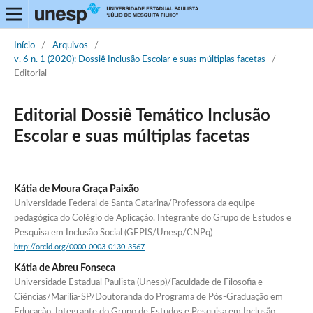
Início
/
Arquivos
/
v. 6 n. 1 (2020): Dossiê Inclusão Escolar e suas múltiplas facetas
/
Editorial
Editorial Dossiê Temático Inclusão
Escolar e suas múltiplas facetas
Kátia de Moura Graça Paixão
Universidade Federal de Santa Catarina/Professora da equipe
pedagógica do Colégio de Aplicação. Integrante do Grupo de Estudos e
Pesquisa em Inclusão Social (GEPIS/Unesp/CNPq)
http://orcid.org/0000-0003-0130-3567
Kátia de Abreu Fonseca
Universidade Estadual Paulista (Unesp)/Faculdade de Filosofia e
Ciências/Marília-SP/Doutoranda do Programa de Pós-Graduação em
Educação. Integrante do Grupo de Estudos e Pesquisa em Inclusão