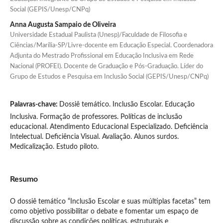
Social (GEPIS/Unesp/CNPq)
Anna Augusta Sampaio de Oliveira
Universidade Estadual Paulista (Unesp)/Faculdade de Filosofia e
Ciências/Marília-SP/Livre-docente em Educação Especial. Coordenadora
Adjunta do Mestrado Profissional em Educação Inclusiva em Rede
Nacional (PROFEI). Docente de Graduação e Pós-Graduação. Líder do
Grupo de Estudos e Pesquisa em Inclusão Social (GEPIS/Unesp/CNPq)
Palavras-chave:
Dossiê temático. Inclusão Escolar. Educação
Inclusiva. Formação de professores. Políticas de inclusão
educacional. Atendimento Educacional Especializado. Deficiência
Intelectual. Deficiência Visual. Avaliação. Alunos surdos.
Medicalização. Estudo piloto.
Resumo
O dossiê temático “Inclusão Escolar e suas múltiplas facetas” tem
como objetivo possibilitar o debate e fomentar um espaço de
discussão sobre as condições políticas, estruturais e