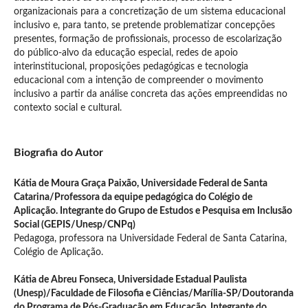
organizacionais para a concretização de um sistema educacional
inclusivo e, para tanto, se pretende problematizar concepções
presentes, formação de profissionais, processo de escolarização
do público-alvo da educação especial, redes de apoio
interinstitucional, proposições pedagógicas e tecnologia
educacional com a intenção de compreender o movimento
inclusivo a partir da análise concreta das ações empreendidas no
contexto social e cultural.
Biografia do Autor
Kátia de Moura Graça Paixão,
Universidade Federal de Santa
Catarina/Professora da equipe pedagógica do Colégio de
Aplicação. Integrante do Grupo de Estudos e Pesquisa em Inclusão
Social (GEPIS/Unesp/CNPq)
Pedagoga, professora na Universidade Federal de Santa Catarina,
Colégio de Aplicação.
Kátia de Abreu Fonseca,
Universidade Estadual Paulista
(Unesp)/Faculdade de Filosofia e Ciências/Marília-SP/Doutoranda
do Programa de Pós-Graduação em Educação. Integrante do