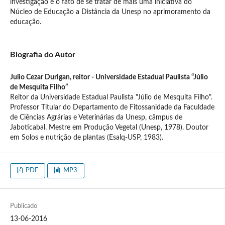
investigação e o fato de se tratar de mais uma iniciativa do
Núcleo de Educação a Distância da Unesp no aprimoramento da
educação.
Biografia do Autor
Julio Cezar Durigan,
reitor - Universidade Estadual Paulista “Júlio
de Mesquita Filho”
Reitor da Universidade Estadual Paulista "Júlio de Mesquita Filho".
Professor Titular do Departamento de Fitossanidade da Faculdade
de Ciências Agrárias e Veterinárias da Unesp, câmpus de
Jaboticabal. Mestre em Produção Vegetal (Unesp, 1978). Doutor
em Solos e nutrição de plantas (Esalq-USP, 1983).
PDF
MP3
Publicado
13-06-2016