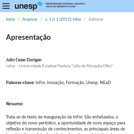
Início
/
Arquivos
/
v. 1 n. 1 (2015): InFor
/
Editorial
Apresentação
Julio Cezar Durigan
reitor - Universidade Estadual Paulista “Júlio de Mesquita Filho”
Palavras-chave:
InFor, Inovação, Formação, Unesp, NEaD
Resumo
Trata-se de texto de inauguração da InFor. São enfatizados, o
objetivo do novo periódico, a oportunidade de novo espaço para
reflexão e transmissão de conhecimentos, as princiapais áreas de