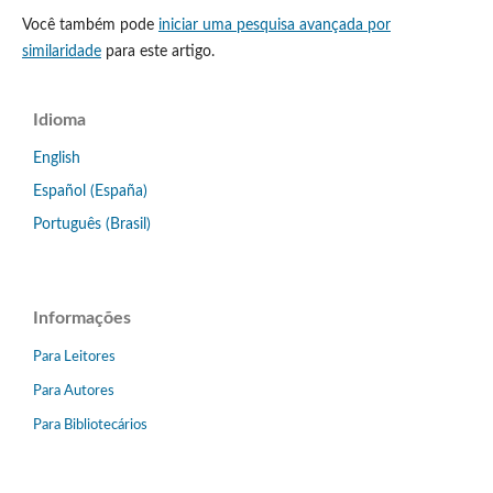
Você também pode
iniciar uma pesquisa avançada por
similaridade
para este artigo.
Idioma
English
Español (España)
Português (Brasil)
Informações
Para Leitores
Para Autores
Para Bibliotecários