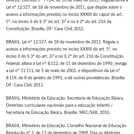
BRASIL. Decreto nº 7.724, de 16 de maio de 2012. Regulamenta a
Lei nº 12.527, de 18 de novembro de 2011, que dispõe sobre o
acesso a informações previsto no inciso XXXIII do caput do art.
5º, no inciso II do § 3º do art. 37 e no § 2º do art. 216 da
Constituição. Brasília, DF: Casa Civil, 2012.
BRASIL. Lei nº 12.527, de 18 de novembro de 2011. Regula o
acesso a informações previsto no inciso XXXIII do art. 5º, no
inciso II do § 3º do art. 37 e no § 2º do art. 216 da Constituição
Federal; altera a Lei nº 8.112, de 11 de dezembro de 1990; revoga
a Lei nº 11.111, de 5 de maio de 2005, e dispositivos da Lei nº
8.159, de 8 de janeiro de 1991; e dá outras providências. Brasília,
DF: Casa Civil, 2011.
BRASIL. Ministério da Educação. Secretaria de Educação Básica.
Diretrizes curriculares nacionais para a educação infantil /
Secretaria de Educação Básica. Brasília: MEC/SEB, 2010.
BRASIL. Ministério da Educação. Conselho Nacional de Educação.
Resolução nº 5, de 17 de dezembro de 2009. Fixa as diretrizes