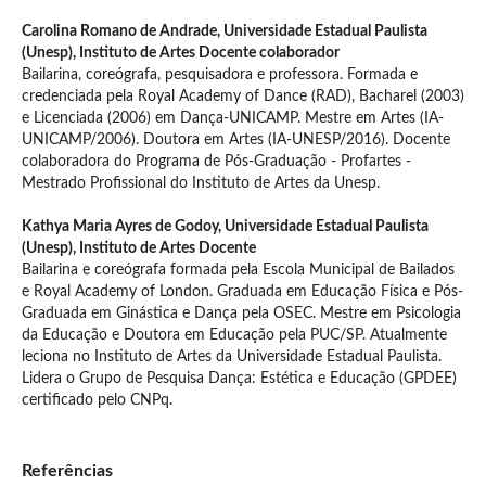
Carolina Romano de Andrade,
Universidade Estadual Paulista
(Unesp), Instituto de Artes Docente colaborador
Bailarina, coreógrafa, pesquisadora e professora. Formada e
credenciada pela Royal Academy of Dance (RAD), Bacharel (2003)
e Licenciada (2006) em Dança-UNICAMP. Mestre em Artes (IA-
UNICAMP/2006). Doutora em Artes (IA-UNESP/2016). Docente
colaboradora do Programa de Pós-Graduação - Profartes -
Mestrado Profissional do Instituto de Artes da Unesp.
Kathya Maria Ayres de Godoy,
Universidade Estadual Paulista
(Unesp), Instituto de Artes Docente
Bailarina e coreógrafa formada pela Escola Municipal de Bailados
e Royal Academy of London. Graduada em Educação Física e Pós-
Graduada em Ginástica e Dança pela OSEC. Mestre em Psicologia
da Educação e Doutora em Educação pela PUC/SP. Atualmente
leciona no Instituto de Artes da Universidade Estadual Paulista.
Lidera o Grupo de Pesquisa Dança: Estética e Educação (GPDEE)
certificado pelo CNPq.
Referências