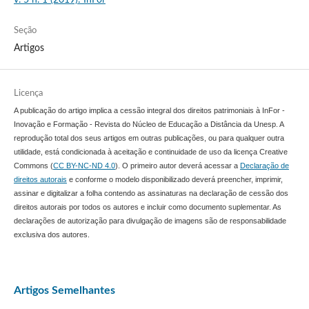
Seção
Artigos
Licença
A publicação do artigo implica a cessão integral dos direitos patrimoniais à InFor -
Inovação e Formação - Revista do Núcleo de Educação a Distância da Unesp. A
reprodução total dos seus artigos em outras publicações, ou para qualquer outra
utilidade, está condicionada à aceitação e continuidade de uso da licença Creative
Commons (
CC BY-NC-ND 4.0
). O primeiro autor deverá acessar a
Declaração de
direitos autorais
e conforme o modelo disponibilizado deverá preencher, imprimir,
assinar e digitalizar a folha contendo as assinaturas na declaração de cessão dos
direitos autorais por todos os autores e incluir como documento suplementar. As
declarações de autorização para divulgação de imagens são de responsabilidade
exclusiva dos autores.
Artigos Semelhantes