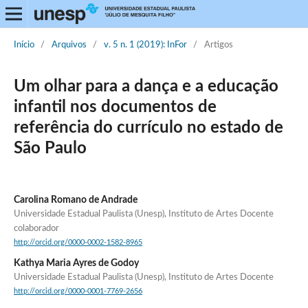
Início
/
Arquivos
/
v. 5 n. 1 (2019): InFor
/
Artigos
Um olhar para a dança e a educação
infantil nos documentos de
referência do currículo no estado de
São Paulo
Carolina Romano de Andrade
Universidade Estadual Paulista (Unesp), Instituto de Artes Docente
colaborador
http://orcid.org/0000-0002-1582-8965
Kathya Maria Ayres de Godoy
Universidade Estadual Paulista (Unesp), Instituto de Artes Docente
http://orcid.org/0000-0001-7769-2656