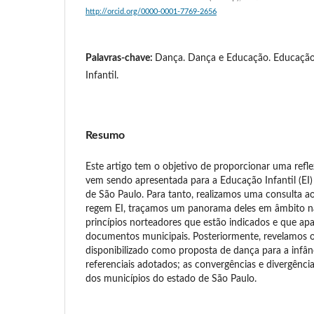
http://orcid.org/0000-0001-7769-2656
Palavras-chave:
Dança. Dança e Educação. Educação.
Infantil.
Resumo
Este artigo tem o objetivo de proporcionar uma ref
vem sendo apresentada para a Educação Infantil (EI)
de São Paulo. Para tanto, realizamos uma consulta a
regem EI, traçamos um panorama deles em âmbito na
princípios norteadores que estão indicados e que a
documentos municipais. Posteriormente, revelamos
disponibilizado como proposta de dança para a infâ
referenciais adotados; as convergências e divergênc
dos municípios do estado de São Paulo.