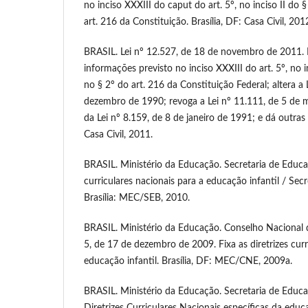
no inciso XXXIII do caput do art. 5º, no inciso II do §
art. 216 da Constituição. Brasília, DF: Casa Civil, 201
BRASIL. Lei nº 12.527, de 18 de novembro de 2011. 
informações previsto no inciso XXXIII do art. 5º, no in
no § 2º do art. 216 da Constituição Federal; altera a 
dezembro de 1990; revoga a Lei nº 11.111, de 5 de m
da Lei nº 8.159, de 8 de janeiro de 1991; e dá outras 
Casa Civil, 2011.
BRASIL. Ministério da Educação. Secretaria de Educaç
curriculares nacionais para a educação infantil / Sec
Brasília: MEC/SEB, 2010.
BRASIL. Ministério da Educação. Conselho Nacional
5, de 17 de dezembro de 2009. Fixa as diretrizes curr
educação infantil. Brasília, DF: MEC/CNE, 2009a.
BRASIL. Ministério da Educação. Secretaria de Educa
Diretrizes Curriculares Nacionais específicas da educa