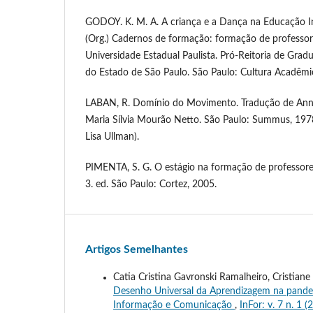
GODOY. K. M. A. A criança e a Dança na Educação Inf
(Org.) Cadernos de formação: formação de professor
Universidade Estadual Paulista. Pró-Reitoria de Gradu
do Estado de São Paulo. São Paulo: Cultura Acadêmi
LABAN, R. Domínio do Movimento. Tradução de Anna
Maria Sílvia Mourão Netto. São Paulo: Summus, 1978
Lisa Ullman).
PIMENTA, S. G. O estágio na formação de professores
3. ed. São Paulo: Cortez, 2005.
Artigos Semelhantes
Catia Cristina Gavronski Ramalheiro, Cristiane
Desenho Universal da Aprendizagem na pandemi
Informação e Comunicação
,
InFor: v. 7 n. 1 (