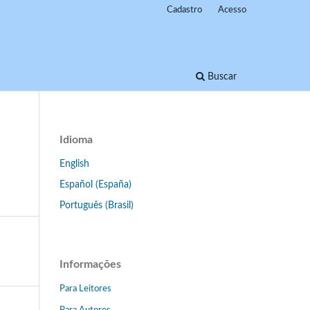
Cadastro
Acesso
Buscar
Idioma
English
Español (España)
Português (Brasil)
Informações
Para Leitores