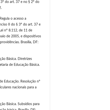
 3º do art. 37 e no § 2º do
2.
Regula o acesso a
ciso II do § 3º do art. 37 e
Lei nº 8.112, de 11 de
aio de 2005, e dispositivos
providências. Brasília, DF:
ão Básica. Diretrizes
retaria de Educação Básica.
 de Educação. Resolução nº
iculares nacionais para a
ção Básica. Subsídios para
ção básica. Brasília, DF: