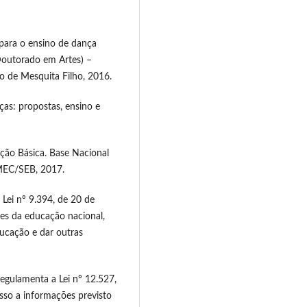
para o ensino de dança
(Doutorado em Artes) –
io de Mesquita Filho, 2016.
s: propostas, ensino e
ção Básica. Base Nacional
 MEC/SEB, 2017.
 Lei nº 9.394, de 20 de
ses da educação nacional,
ducação e dar outras
egulamenta a Lei nº 12.527,
so a informações previsto