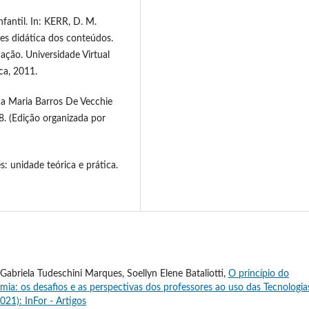
antil. In: KERR, D. M.
es didática dos conteúdos.
ação. Universidade Virtual
ca, 2011.
 Maria Barros De Vecchie
. (Edição organizada por
: unidade teórica e prática.
 Gabriela Tudeschini Marques, Soellyn Elene Bataliotti,
O princípio do
a: os desafios e as perspectivas dos professores ao uso das Tecnologia
2021): InFor - Artigos