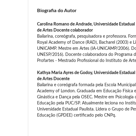
Biografia do Autor
Carolina Romano de Andrade,
Universidade Estadual P
de Artes Docente colaborador
Bailarina, coreógrafa, pesquisadora e professora. Fo
Royal Academy of Dance (RAD), Bacharel (2003) e L
UNICAMP. Mestre em Artes (IA-UNICAMP/2006). Dou
UNESP/2016). Docente colaboradora do Programa d
Profartes - Mestrado Profissional do Instituto de Art
Kathya Maria Ayres de Godoy,
Universidade Estadual 
de Artes Docente
Bailarina e coreógrafa formada pela Escola Municipal
Academy of London. Graduada em Educação Física 
Ginástica e Dança pela OSEC. Mestre em Psicologia
Educação pela PUC/SP. Atualmente leciona no Instit
Universidade Estadual Paulista. Lidera o Grupo de Pe
Educação (GPDEE) certificado pelo CNPq.