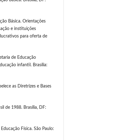
ção Básica. Orientações
ação e instituições
 lucrativos para oferta de
etaria de Educação
ucação infantil. Brasília:
elece as Diretrizes e Bases
il de 1988. Brasília, DF:
ducação Física. São Paulo: