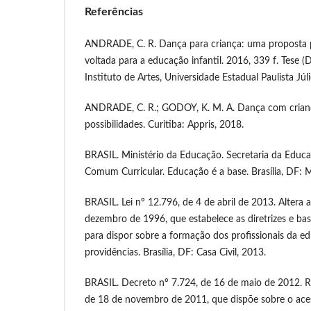
Referências
ANDRADE, C. R. Dança para criança: uma proposta 
voltada para a educação infantil. 2016, 339 f. Tese 
Instituto de Artes, Universidade Estadual Paulista Júl
ANDRADE, C. R.; GODOY, K. M. A. Dança com criança
possibilidades. Curitiba: Appris, 2018.
BRASIL. Ministério da Educação. Secretaria da Educa
Comum Curricular. Educação é a base. Brasília, DF:
BRASIL. Lei nº 12.796, de 4 de abril de 2013. Altera a
dezembro de 1996, que estabelece as diretrizes e ba
para dispor sobre a formação dos profissionais da e
providências. Brasília, DF: Casa Civil, 2013.
BRASIL. Decreto nº 7.724, de 16 de maio de 2012. R
de 18 de novembro de 2011, que dispõe sobre o aces