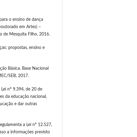
para o ensino de dança
(Doutorado em Artes) –
io de Mesquita Filho, 2016.
s: propostas, ensino e
ção Básica. Base Nacional
 MEC/SEB, 2017.
 Lei nº 9.394, de 20 de
ses da educação nacional,
ducação e dar outras
egulamenta a Lei nº 12.527,
so a informações previsto