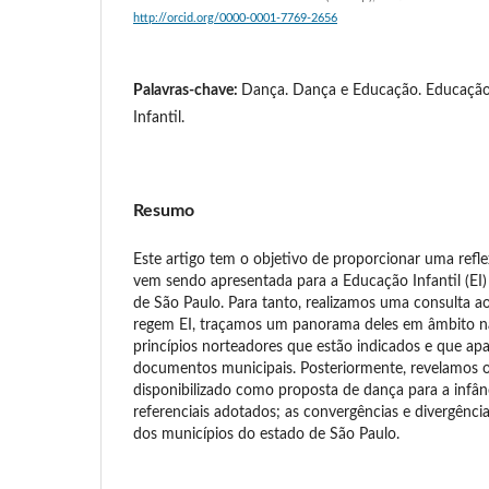
http://orcid.org/0000-0001-7769-2656
Palavras-chave:
Dança. Dança e Educação. Educação.
Infantil.
Resumo
Este artigo tem o objetivo de proporcionar uma ref
vem sendo apresentada para a Educação Infantil (EI)
de São Paulo. Para tanto, realizamos uma consulta a
regem EI, traçamos um panorama deles em âmbito na
princípios norteadores que estão indicados e que a
documentos municipais. Posteriormente, revelamos
disponibilizado como proposta de dança para a infâ
referenciais adotados; as convergências e divergênc
dos municípios do estado de São Paulo.