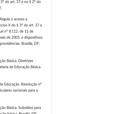
 3º do art. 37 e no § 2º do
2.
Regula o acesso a
ciso II do § 3º do art. 37 e
Lei nº 8.112, de 11 de
aio de 2005, e dispositivos
providências. Brasília, DF:
ão Básica. Diretrizes
retaria de Educação Básica.
 de Educação. Resolução nº
iculares nacionais para a
ção Básica. Subsídios para
ção básica. Brasília, DF: