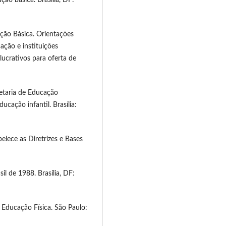
ção Básica. Orientações
ação e instituições
 lucrativos para oferta de
etaria de Educação
ucação infantil. Brasília:
elece as Diretrizes e Bases
il de 1988. Brasília, DF:
ducação Física. São Paulo: