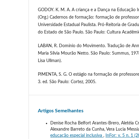
GODOY. K. M. A. A criança e a Dança na Educação Inf
(Org.) Cadernos de formação: formação de professor
Universidade Estadual Paulista. Pró-Reitoria de Gradu
do Estado de São Paulo. São Paulo: Cultura Acadêmi
LABAN, R. Domínio do Movimento. Tradução de Anna
Maria Sílvia Mourão Netto. São Paulo: Summus, 1978
Lisa Ullman).
PIMENTA, S. G. O estágio na formação de professores
3. ed. São Paulo: Cortez, 2005.
Artigos Semelhantes
Denise Rocha Belfort Arantes-Brero, Aletéia Cr
Alexandre Barreto da Cunha, Vera Lucia Messia
educação especial inclusiva
,
InFor: v. 5 n. 1 (