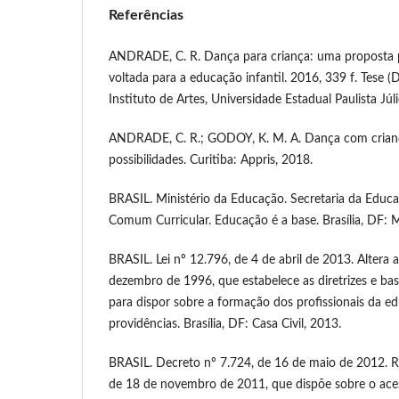
Referências
ANDRADE, C. R. Dança para criança: uma proposta 
voltada para a educação infantil. 2016, 339 f. Tese 
Instituto de Artes, Universidade Estadual Paulista Júl
ANDRADE, C. R.; GODOY, K. M. A. Dança com criança
possibilidades. Curitiba: Appris, 2018.
BRASIL. Ministério da Educação. Secretaria da Educa
Comum Curricular. Educação é a base. Brasília, DF:
BRASIL. Lei nº 12.796, de 4 de abril de 2013. Altera a
dezembro de 1996, que estabelece as diretrizes e ba
para dispor sobre a formação dos profissionais da e
providências. Brasília, DF: Casa Civil, 2013.
BRASIL. Decreto nº 7.724, de 16 de maio de 2012. R
de 18 de novembro de 2011, que dispõe sobre o aces