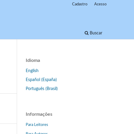
Cadastro
Acesso
Buscar
Idioma
English
Español (España)
Português (Brasil)
Informações
Para Leitores