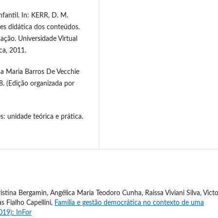
antil. In: KERR, D. M.
es didática dos conteúdos.
ação. Universidade Virtual
ca, 2011.
 Maria Barros De Vecchie
. (Edição organizada por
: unidade teórica e prática.
istina Bergamin, Angélica Maria Teodoro Cunha, Raissa Viviani Silva, Victo
s Fialho Capellini,
Família e gestão democrática no contexto de uma
2019): InFor