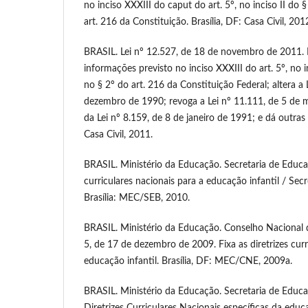
no inciso XXXIII do caput do art. 5º, no inciso II do §
art. 216 da Constituição. Brasília, DF: Casa Civil, 201
BRASIL. Lei nº 12.527, de 18 de novembro de 2011. 
informações previsto no inciso XXXIII do art. 5º, no in
no § 2º do art. 216 da Constituição Federal; altera a 
dezembro de 1990; revoga a Lei nº 11.111, de 5 de m
da Lei nº 8.159, de 8 de janeiro de 1991; e dá outras 
Casa Civil, 2011.
BRASIL. Ministério da Educação. Secretaria de Educaç
curriculares nacionais para a educação infantil / Sec
Brasília: MEC/SEB, 2010.
BRASIL. Ministério da Educação. Conselho Nacional
5, de 17 de dezembro de 2009. Fixa as diretrizes curr
educação infantil. Brasília, DF: MEC/CNE, 2009a.
BRASIL. Ministério da Educação. Secretaria de Educa
Diretrizes Curriculares Nacionais específicas da educa