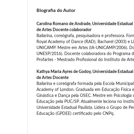
Biografia do Autor
Carolina Romano de Andrade,
Universidade Estadual P
de Artes Docente colaborador
Bailarina, coreógrafa, pesquisadora e professora. Fo
Royal Academy of Dance (RAD), Bacharel (2003) e L
UNICAMP. Mestre em Artes (IA-UNICAMP/2006). Dou
UNESP/2016). Docente colaboradora do Programa d
Profartes - Mestrado Profissional do Instituto de Art
Kathya Maria Ayres de Godoy,
Universidade Estadual 
de Artes Docente
Bailarina e coreógrafa formada pela Escola Municipal
Academy of London. Graduada em Educação Física 
Ginástica e Dança pela OSEC. Mestre em Psicologia
Educação pela PUC/SP. Atualmente leciona no Instit
Universidade Estadual Paulista. Lidera o Grupo de Pe
Educação (GPDEE) certificado pelo CNPq.