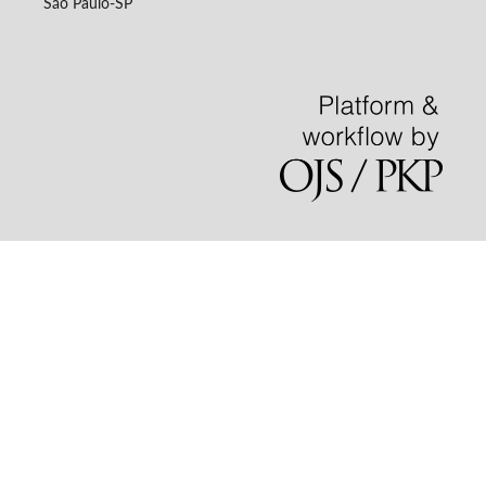
São Paulo-SP