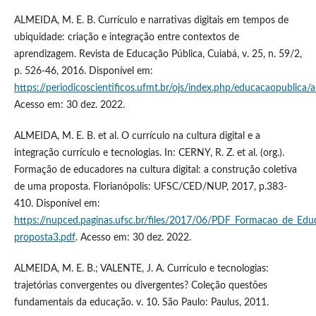
ALMEIDA, M. E. B. Currículo e narrativas digitais em tempos de
ubiquidade: criação e integração entre contextos de
aprendizagem. Revista de Educação Pública, Cuiabá, v. 25, n. 59/2,
p. 526-46, 2016. Disponível em:
https://periodicoscientificos.ufmt.br/ojs/index.php/educacaopublica/
Acesso em: 30 dez. 2022.
ALMEIDA, M. E. B. et al. O currículo na cultura digital e a
integração currículo e tecnologias. In: CERNY, R. Z. et al. (org.).
Formação de educadores na cultura digital: a construção coletiva
de uma proposta. Florianópolis: UFSC/CED/NUP, 2017, p.383-
410. Disponível em:
https://nupced.paginas.ufsc.br/files/2017/06/PDF_Formacao_de_Edu
proposta3.pdf
. Acesso em: 30 dez. 2022.
ALMEIDA, M. E. B.; VALENTE, J. A. Currículo e tecnologias:
trajetórias convergentes ou divergentes? Coleção questões
fundamentais da educação. v. 10. São Paulo: Paulus, 2011.