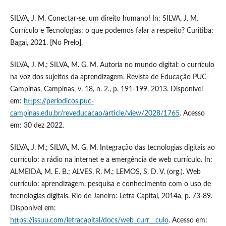
SILVA, J. M. Conectar-se, um direito humano! In: SILVA, J. M.
Currículo e Tecnologias: o que podemos falar a respeito? Curitiba:
Bagai, 2021. [No Prelo].
SILVA, J. M.; SILVA, M. G. M. Autoria no mundo digital: o currículo
na voz dos sujeitos da aprendizagem. Revista de Educação PUC-
Campinas, Campinas, v. 18, n. 2., p. 191-199, 2013. Disponível
em:
https://periodicos.puc-
campinas.edu.br/reveducacao/article/view/2028/1765
. Acesso
em: 30 dez 2022.
SILVA, J. M.; SILVA, M. G. M. Integração das tecnologias digitais ao
currículo: a rádio na internet e a emergência de web currículo. In:
ALMEIDA, M. E. B.; ALVES, R. M.; LEMOS, S. D. V. (org.). Web
currículo: aprendizagem, pesquisa e conhecimento com o uso de
tecnologias digitais. Rio de Janeiro: Letra Capital, 2014a, p. 73-89.
Disponível em:
https://issuu.com/letracapital/docs/web_curr__culo
. Acesso em: