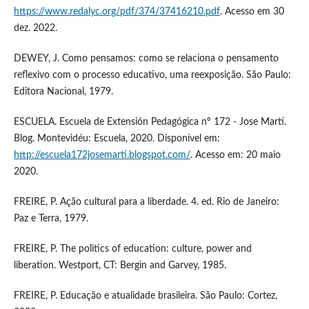
https://www.redalyc.org/pdf/374/37416210.pdf
. Acesso em 30
dez. 2022.
DEWEY, J. Como pensamos: como se relaciona o pensamento
reflexivo com o processo educativo, uma reexposição. São Paulo:
Editora Nacional, 1979.
ESCUELA. Escuela de Extensión Pedagógica nº 172 - Jose Martí.
Blog. Montevidéu: Escuela, 2020. Disponível em:
http://escuela172josemarti.blogspot.com/
. Acesso em: 20 maio
2020.
FREIRE, P. Ação cultural para a liberdade. 4. ed. Rio de Janeiro:
Paz e Terra, 1979.
FREIRE, P. The politics of education: culture, power and
liberation. Westport, CT: Bergin and Garvey, 1985.
FREIRE, P. Educação e atualidade brasileira. São Paulo: Cortez,