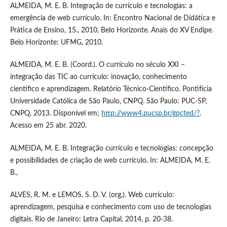
ALMEIDA, M. E. B. Integração de currículo e tecnologias: a
emergência de web currículo. In: Encontro Nacional de Didática e
Prática de Ensino, 15., 2010, Belo Horizonte. Anais do XV Endipe.
Belo Horizonte: UFMG, 2010.
ALMEIDA, M. E. B. (Coord.). O currículo no século XXI –
integração das TIC ao currículo: inovação, conhecimento
científico e aprendizagem. Relatório Técnico-Científico. Pontifícia
Universidade Católica de São Paulo, CNPQ. São Paulo: PUC-SP,
CNPQ, 2013. Disponível em;
http://www4.pucsp.br/gpcted/?
.
Acesso em 25 abr. 2020.
ALMEIDA, M. E. B. Integração currículo e tecnologias: concepção
e possibilidades de criação de web currículo. In: ALMEIDA, M. E.
B.,
ALVES, R. M. e LEMOS, S. D. V. (org.). Web currículo:
aprendizagem, pesquisa e conhecimento com uso de tecnologias
digitais. Rio de Janeiro: Letra Capital, 2014, p. 20-38.