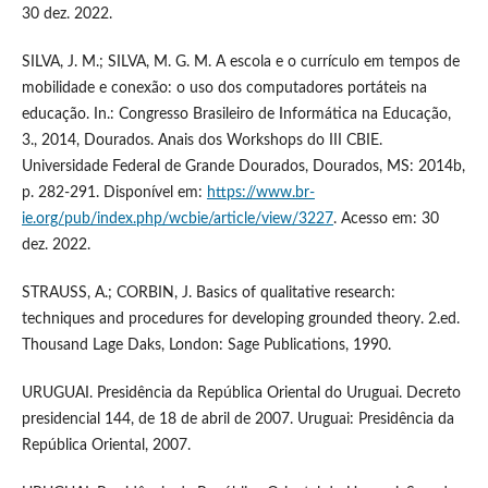
30 dez. 2022.
SILVA, J. M.; SILVA, M. G. M. A escola e o currículo em tempos de
mobilidade e conexão: o uso dos computadores portáteis na
educação. In.: Congresso Brasileiro de Informática na Educação,
3., 2014, Dourados. Anais dos Workshops do III CBIE.
Universidade Federal de Grande Dourados, Dourados, MS: 2014b,
p. 282-291. Disponível em:
https://www.br-
ie.org/pub/index.php/wcbie/article/view/3227
. Acesso em: 30
dez. 2022.
STRAUSS, A.; CORBIN, J. Basics of qualitative research:
techniques and procedures for developing grounded theory. 2.ed.
Thousand Lage Daks, London: Sage Publications, 1990.
URUGUAI. Presidência da República Oriental do Uruguai. Decreto
presidencial 144, de 18 de abril de 2007. Uruguai: Presidência da
República Oriental, 2007.