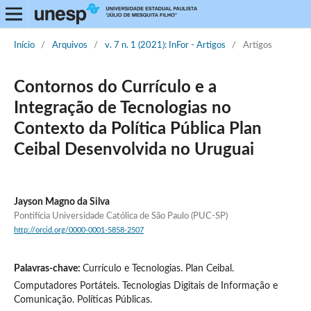
Início
/
Arquivos
/
v. 7 n. 1 (2021): InFor - Artigos
/
Artigos
Contornos do Currículo e a
Integração de Tecnologias no
Contexto da Política Pública Plan
Ceibal Desenvolvida no Uruguai
Jayson Magno da Silva
Pontifícia Universidade Católica de São Paulo (PUC-SP)
http://orcid.org/0000-0001-5858-2507
Palavras-chave:
Currículo e Tecnologias. Plan Ceibal.
Computadores Portáteis. Tecnologias Digitais de Informação e
Comunicação. Políticas Públicas.