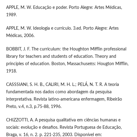
APPLE, M. W. Educação e poder. Porto Alegre: Artes Médicas,
1989.
APPLE, M. W. Ideologia e currículo. 3.ed. Porto Alegre: Artes
Médicas, 2006.
BOBBIT, J. F. The curriculum: the Houghton Mifflin professional
library for teachers and students of education. Theory and
principles of education. Boston, Massachusetts: Hougton Mifflin,
1918.
CASSSIANI, S. H. B., CALIRI, M. H. L.; PELÁ, N. T. R. A teoria
fundamentada nos dados como abordagem da pesquisa
interpretativa. Revista latino-americana enfermagem, Ribeirão
Preto, v.4, n.3, p.75-88, 1996.
CHIZZOTTI, A. A pesquisa qualitativa em ciências humanas e
sociais: evolução e desafios. Revista Portuguesa de Educação,
Braga, v. 16, n. 2. p. 221-235, 2003. Disponível em: