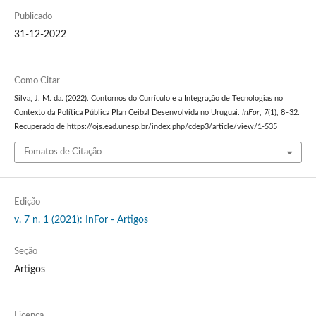
Publicado
31-12-2022
Como Citar
Silva, J. M. da. (2022). Contornos do Currículo e a Integração de Tecnologias no
Contexto da Política Pública Plan Ceibal Desenvolvida no Uruguai.
InFor
,
7
(1), 8–32.
Recuperado de https://ojs.ead.unesp.br/index.php/cdep3/article/view/1-535
Fomatos de Citação
Edição
v. 7 n. 1 (2021): InFor - Artigos
Seção
Artigos
Licença