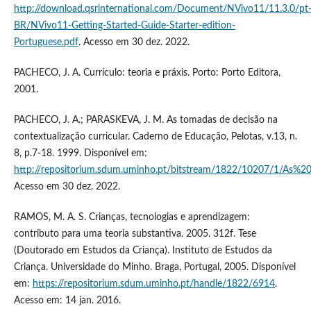
http://download.qsrinternational.com/Document/NVivo11/11.3.0/pt
BR/NVivo11-Getting-Started-Guide-Starter-edition-
Portuguese.pdf
. Acesso em 30 dez. 2022.
PACHECO, J. A. Currículo: teoria e práxis. Porto: Porto Editora,
2001.
PACHECO, J. A.; PARASKEVA, J. M. As tomadas de decisão na
contextualização curricular. Caderno de Educação, Pelotas, v.13, n.
8, p.7-18. 1999. Disponível em:
http://repositorium.sdum.uminho.pt/bitstream/1822/10207/1/As
Acesso em 30 dez. 2022.
RAMOS, M. A. S. Crianças, tecnologias e aprendizagem:
contributo para uma teoria substantiva. 2005. 312f. Tese
(Doutorado em Estudos da Criança). Instituto de Estudos da
Criança. Universidade do Minho. Braga, Portugal, 2005. Disponível
em:
https://repositorium.sdum.uminho.pt/handle/1822/6914
.
Acesso em: 14 jan. 2016.