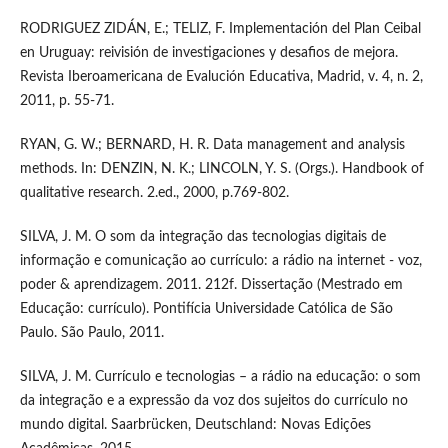
RODRIGUEZ ZIDÁN, E.; TELIZ, F. Implementación del Plan Ceibal
en Uruguay: reivisión de investigaciones y desafios de mejora.
Revista Iberoamericana de Evalución Educativa, Madrid, v. 4, n. 2,
2011, p. 55-71.
RYAN, G. W.; BERNARD, H. R. Data management and analysis
methods. In: DENZIN, N. K.; LINCOLN, Y. S. (Orgs.). Handbook of
qualitative research. 2.ed., 2000, p.769-802.
SILVA, J. M. O som da integração das tecnologias digitais de
informação e comunicação ao currículo: a rádio na internet - voz,
poder & aprendizagem. 2011. 212f. Dissertação (Mestrado em
Educação: currículo). Pontifícia Universidade Católica de São
Paulo. São Paulo, 2011.
SILVA, J. M. Currículo e tecnologias – a rádio na educação: o som
da integração e a expressão da voz dos sujeitos do currículo no
mundo digital. Saarbrücken, Deutschland: Novas Edições