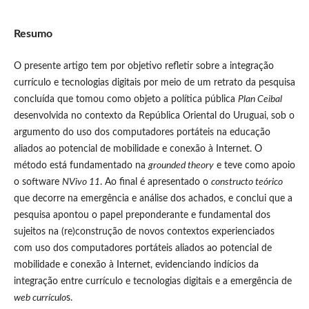
Resumo
O presente artigo tem por objetivo refletir sobre a integração
currículo e tecnologias digitais por meio de um retrato da pesquisa
concluída que tomou como objeto a política pública
Plan Ceibal
desenvolvida no contexto da República Oriental do Uruguai, sob o
argumento do uso dos computadores portáteis na educação
aliados ao potencial de mobilidade e conexão à Internet. O
método está fundamentado na
grounded theory
e teve como apoio
o software
NVivo 11
. Ao final é apresentado o
constructo teórico
que decorre na emergência e análise dos achados, e conclui que a
pesquisa apontou o papel preponderante e fundamental dos
sujeitos na (re)construção de novos contextos experienciados
com uso dos computadores portáteis aliados ao potencial de
mobilidade e conexão à Internet, evidenciando indícios da
integração entre currículo e tecnologias digitais e a emergência de
web currículo
s.