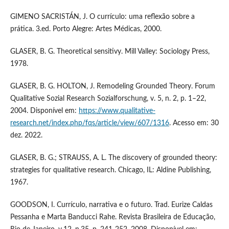
GIMENO SACRISTÁN, J. O currículo: uma reflexão sobre a
prática. 3.ed. Porto Alegre: Artes Médicas, 2000.
GLASER, B. G. Theoretical sensitivy. Mill Valley: Sociology Press,
1978.
GLASER, B. G. HOLTON, J. Remodeling Grounded Theory. Forum
Qualitative Sozial Research Sozialforschung, v. 5, n. 2, p. 1–22,
2004. Disponível em:
https://www.qualitative-
research.net/index.php/fqs/article/view/607/1316
. Acesso em: 30
dez. 2022.
GLASER, B. G.; STRAUSS, A. L. The discovery of grounded theory:
strategies for qualitative research. Chicago, IL: Aldine Publishing,
1967.
GOODSON, I. Currículo, narrativa e o futuro. Trad. Eurize Caldas
Pessanha e Marta Banducci Rahe. Revista Brasileira de Educação,