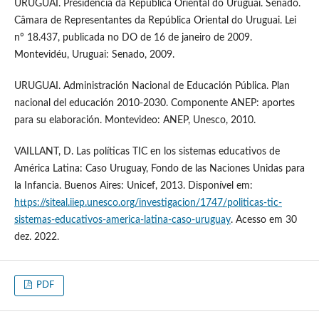
URUGUAI. Presidência da República Oriental do Uruguai. Senado.
Câmara de Representantes da República Oriental do Uruguai. Lei
nº 18.437, publicada no DO de 16 de janeiro de 2009.
Montevidéu, Uruguai: Senado, 2009.
URUGUAI. Administración Nacional de Educación Pública. Plan
nacional del educación 2010-2030. Componente ANEP: aportes
para su elaboración. Montevideo: ANEP, Unesco, 2010.
VAILLANT, D. Las políticas TIC en los sistemas educativos de
América Latina: Caso Uruguay, Fondo de las Naciones Unidas para
la Infancia. Buenos Aires: Unicef, 2013. Disponível em:
https://siteal.iiep.unesco.org/investigacion/1747/politicas-tic-
sistemas-educativos-america-latina-caso-uruguay
. Acesso em 30
dez. 2022.
PDF