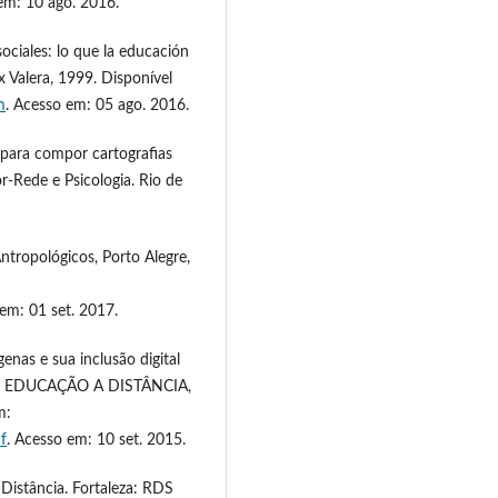
em: 10 ago. 2016.
ociales: lo que la educación
ix Valera, 1999. Disponível
m
. Acesso em: 05 ago. 2016.
 para compor cartografias
tor-Rede e Psicologia. Rio de
tropológicos, Porto Alegre,
 em: 01 set. 2017.
nas e sua inclusão digital
E EDUCAÇÃO A DISTÂNCIA,
m:
f
. Acesso em: 10 set. 2015.
Distância. Fortaleza: RDS