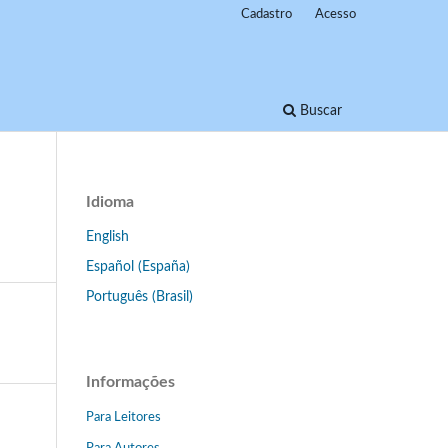
Cadastro
Acesso
Buscar
Idioma
English
Español (España)
Português (Brasil)
Informações
Para Leitores