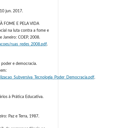
10 jun. 2017.
À FOME E PELA VIDA
cial na luta contra a fome e
e Janeiro: COEP, 2008.
cacoes/ruas_redes_2008.pdf
.
, poder e democracia.
 em:
lizacao_Subversiva_Tecnologia_Poder_Democracia.pdf
.
ios à Prática Educativa.
iro: Paz e Terra, 1987.