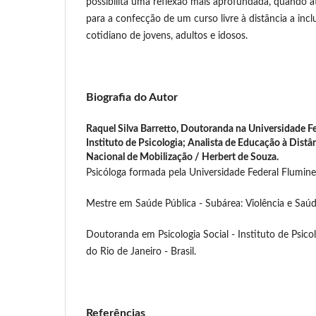
possibilita uma reflexão mais aprofundada, quando 
para a confecção de um curso livre à distância a incl
cotidiano de jovens, adultos e idosos.
Biografia do Autor
Raquel Silva Barretto,
Doutoranda na Universidade Fed
Instituto de Psicologia; Analista de Educação à Dist
Nacional de Mobilização / Herbert de Souza.
Psicóloga formada pela Universidade Federal Flumine
Mestre em Saúde Pública - Subárea: Violência e Saúde.
Doutoranda em Psicologia Social - Instituto de Psicol
do Rio de Janeiro - Brasil.
Referências