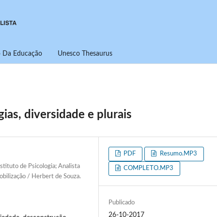
ro Da Educação
Unesco Thesaurus
ias, diversidade e plurais
PDF
Resumo.MP3
tituto de Psicologia; Analista
COMPLETO.MP3
bilização / Herbert de Souza.
Publicado
26-10-2017