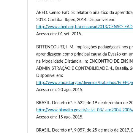
ABED. Censo EaD.br: relatório analítico da aprendiza
2013. Curitiba: Ibpex, 2014. Disponível em:
http://www.abed.org.br/censoead2013/CENSO_E
Acesso em: 01 set. 2015.
BITTENCOURT, I. M. Implicações pedagógicas nos pr
aprendizagem como principal causa da Evasão em u
na Modalidade Distância. In: ENCONTRO DE ENS
ADMINISTRAÇÃO E CONTABILIDADE, 4., Brasília, 20
Disponível em:
http://www.anpad.org.br/diversos/trabalhos/EnEP
Acesso em: 20 ago. 2015.
BRASIL. Decreto nº. 5.622, de 19 de dezembro de 20
http://www.planalto.gov.br/ccivil_03/_ato2004-200
Acesso em: 15 ago. 2015.
BRASIL. Decreto nº. 9.057, de 25 de maio de 2017. 