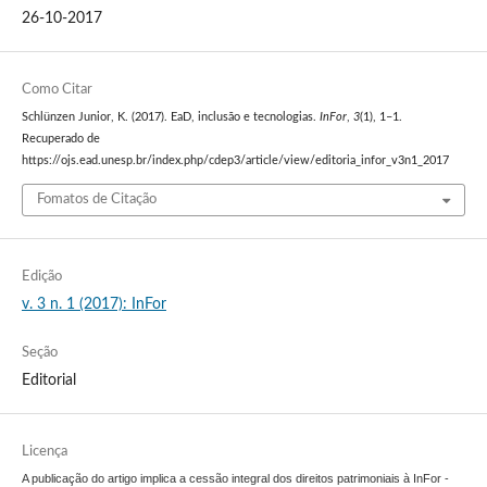
26-10-2017
Como Citar
Schlünzen Junior, K. (2017). EaD, inclusão e tecnologias.
InFor
,
3
(1), 1–1.
Recuperado de
https://ojs.ead.unesp.br/index.php/cdep3/article/view/editoria_infor_v3n1_2017
Fomatos de Citação
Edição
v. 3 n. 1 (2017): InFor
Seção
Editorial
Licença
A publicação do artigo implica a cessão integral dos direitos patrimoniais à InFor -