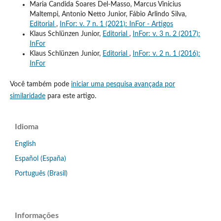
Maria Candida Soares Del-Masso, Marcus Vinicius
Maltempi, Antonio Netto Junior, Fábio Arlindo Silva,
Editorial
,
InFor: v. 7 n. 1 (2021): InFor - Artigos
Klaus Schlünzen Junior,
Editorial
,
InFor: v. 3 n. 2 (2017):
InFor
Klaus Schlünzen Junior,
Editorial
,
InFor: v. 2 n. 1 (2016):
InFor
Você também pode
iniciar uma pesquisa avançada por
similaridade
para este artigo.
Idioma
English
Español (España)
Português (Brasil)
Informações