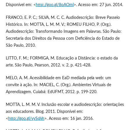
Disponível em: <
http://goo.gl/8oAOml
>. Acesso em: 27 jun. 2014.
FRANCO, E. P. C.; SILVA, M. C. C. Audiodescrição: Breve Passeio
Histórico. In: MOTTA, L. M. M. V.; ROMEU FILHO, P. (Org.).
Audiodescrição: Transformando Imagens em Palavras. São Paulo:
Secretaria dos Direitos da Pessoa com Deficiência do Estado de
São Paulo, 2010.
LITTO, F. M.; FORMIGA, M. Educação a Distância: o estado da
arte. São Paulo, Pearson, 2012. v. 2, p. 421-428.
MELO, A. M. Acessibilidade em EaD mediada pela web: um
convite à ação. In: MACIEL, C. (Org.). Ambientes Virtuais de
Aprendizagem. Cuiabá: EdUFMT, 2012. p. 199-220.
MOTTA, L. M. M. V. Inclusão escolar e audiodescrição: orientações
aos educadores. Blog. 2011. Disponível em:
<
http://goo.gl/vySqVn
>. Acesso em: 16 jan. 2016.