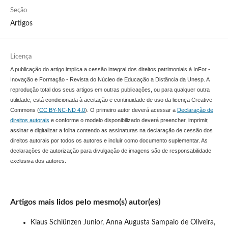
Seção
Artigos
Licença
A publicação do artigo implica a cessão integral dos direitos patrimoniais à InFor -
Inovação e Formação - Revista do Núcleo de Educação a Distância da Unesp. A
reprodução total dos seus artigos em outras publicações, ou para qualquer outra
utilidade, está condicionada à aceitação e continuidade de uso da licença Creative
Commons (
CC BY-NC-ND 4.0
). O primeiro autor deverá acessar a
Declaração de
direitos autorais
e conforme o modelo disponibilizado deverá preencher, imprimir,
assinar e digitalizar a folha contendo as assinaturas na declaração de cessão dos
direitos autorais por todos os autores e incluir como documento suplementar. As
declarações de autorização para divulgação de imagens são de responsabilidade
exclusiva dos autores.
Artigos mais lidos pelo mesmo(s) autor(es)
Klaus Schlünzen Junior, Anna Augusta Sampaio de Oliveira,