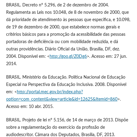
BRASIL. Decreto nº 5.296, de 2 de dezembro de 2004.
Regulamenta as Leis nos 10.048, de 8 de novembro de 2000, que
dá prioridade de atendimento às pessoas que especifica, e 10.098,
de 19 de dezembro de 2000, que estabelece normas gerais e
critérios básicos para a promoção da acessibilidade das pessoas
portadoras de deficiência ou com mobilidade reduzida, e dá
outras providências. Diário Oficial da União, Brasília, DF, dez.
2004. Disponível em: <
http://goo.gl/Z0Dg6
>. Acesso em: 27 jun.
2014.
BRASIL. Ministério da Educação. Política Nacional de Educação
Especial na Perspectiva da Educação Inclusiva. 2008. Disponível
em: <
http://portal.mec.gov.br/index.php?
option=com_content&view=article&id=12625&Itemid=860
>.
Acesso em: 10 abr. 2015.
BRASIL. Projeto de lei nº 5.156, de 14 de março de 2013. Dispõe
sobre a regulamentação do exercício da profissão de
audiodescritor. Câmara dos Deputados, Brasília, DF, 2013.