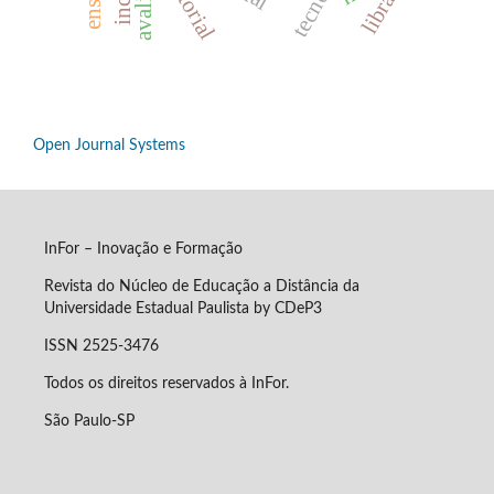
editorial
libras
Open Journal Systems
InFor – Inovação e Formação
Revista do Núcleo de Educação a Distância da
Universidade Estadual Paulista by CDeP3
ISSN 2525-3476
Todos os direitos reservados à InFor.
São Paulo-SP