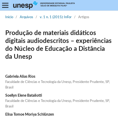
Início
/
Arquivos
/
v. 1 n. 1 (2015): InFor
/
Artigos
Produção de materiais didáticos
digitais audiodescritos – experiências
do Núcleo de Educação a Distância
da Unesp
Gabriela Alias Rios
Faculdade de Ciências e Tecnologia da Unesp, Presidente Prudente, SP,
Brasil
Soellyn Elene Bataliotti
Faculdade de Ciências e Tecnologia da Unesp, Presidente Prudente, SP,
Brasil
Elisa Tomoe Moriya Schlünzen