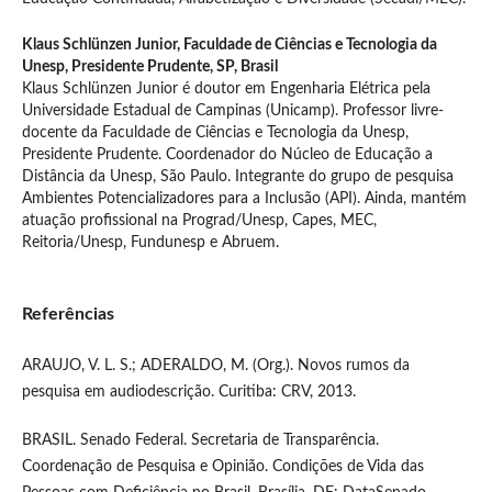
Klaus Schlünzen Junior,
Faculdade de Ciências e Tecnologia da
Unesp, Presidente Prudente, SP, Brasil
Klaus Schlünzen Junior é doutor em Engenharia Elétrica pela
Universidade Estadual de Campinas (Unicamp). Professor livre-
docente da Faculdade de Ciências e Tecnologia da Unesp,
Presidente Prudente. Coordenador do Núcleo de Educação a
Distância da Unesp, São Paulo. Integrante do grupo de pesquisa
Ambientes Potencializadores para a Inclusão (API). Ainda, mantém
atuação profissional na Prograd/Unesp, Capes, MEC,
Reitoria/Unesp, Fundunesp e Abruem.
Referências
ARAUJO, V. L. S.; ADERALDO, M. (Org.). Novos rumos da
pesquisa em audiodescrição. Curitiba: CRV, 2013.
BRASIL. Senado Federal. Secretaria de Transparência.
Coordenação de Pesquisa e Opinião. Condições de Vida das