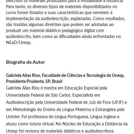
descritos os materiais produzidos para a modalidade a distância.
Para tanto, os diversos tipos de materiais disponibilizados no
curso foram listados e suas características que remetem à
implementação da audiodescrição, explanadas. Como resultados,
são trazidas algumas diretrizes que podem ser adotadas ao
produzir um material didático-pedagógico digital com
audiodescrito, bem como as dificuldades ainda enfrentadas no
NEaD/Unesp.
Biografia do Autor
Gabriela Alias Rios,
Faculdade de Ciências e Tecnologia da Unesp,
Presidente Prudente, SP, Brasil
Gabriela Alias Rios é mestra em Educação Especial pela
Universidade Federal de São Carlos. Especialista em
Audiodescrição pela Universidade Federal de Juiz de Fora (UFJF) e
em Metodologia do Ensino de Língua Materna e Estrangeira pela
Uninter. Foi professora de Língua Portuguesa, Língua Inglesa e
atuou como tutora virtual. No Núcleo de Educação a Distância da
Unesp foi revisora de materiais didáticos e audiodescritora.