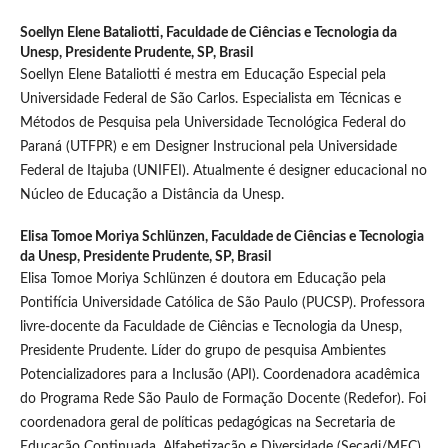
Soellyn Elene Bataliotti,
Faculdade de Ciências e Tecnologia da
Unesp, Presidente Prudente, SP, Brasil
Soellyn Elene Bataliotti é mestra em Educação Especial pela
Universidade Federal de São Carlos. Especialista em Técnicas e
Métodos de Pesquisa pela Universidade Tecnológica Federal do
Paraná (UTFPR) e em Designer Instrucional pela Universidade
Federal de Itajuba (UNIFEI). Atualmente é designer educacional no
Núcleo de Educação a Distância da Unesp.
Elisa Tomoe Moriya Schlünzen,
Faculdade de Ciências e Tecnologia
da Unesp, Presidente Prudente, SP, Brasil
Elisa Tomoe Moriya Schlünzen é doutora em Educação pela
Pontifícia Universidade Católica de São Paulo (PUCSP). Professora
livre-docente da Faculdade de Ciências e Tecnologia da Unesp,
Presidente Prudente. Líder do grupo de pesquisa Ambientes
Potencializadores para a Inclusão (API). Coordenadora acadêmica
do Programa Rede São Paulo de Formação Docente (Redefor). Foi
coordenadora geral de políticas pedagógicas na Secretaria de
Educação Continuada, Alfabetização e Diversidade (Secadi/MEC).